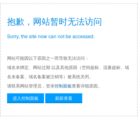
抱歉，网站暂时无法访问
Sorry, the site now can not be accessed.
网站可能因以下原因之一而导致无法访问：
域名未绑定、网站过期 以及其他原因（空间超标、流量超标、域
名未备案、域名备案被注销等）被系统关闭。
请联系网站管理员，登录
控制面板
查看详细原因。
进入控制面板
刷新查看