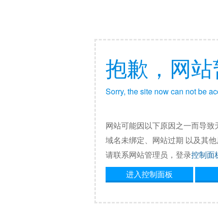
抱歉，网站
Sorry, the site now can not be a
网站可能因以下原因之一而导致
域名未绑定、网站过期 以及其
请联系网站管理员，登录
控制面
进入控制面板