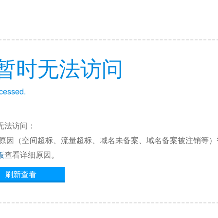
暂时无法访问
ccessed.
无法访问：
他原因（空间超标、流量超标、域名未备案、域名备案被注销等）
板
查看详细原因。
刷新查看